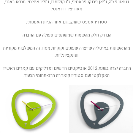
גטאנו פצ'ה, ג'יאן פרנקו פראטיני, ג'ו קולומבו, ג'וליו איצ'טי, מטאו ראגני,
מאוריציו דוראנטי,
סטודיו אספס שעוקב גם אחר הכיוון האמנותי,
הם רק חלק מהשמות שמשתפים פעולה עם החברה,
מהראשונות באיטליה שייצרה שעונים וקוקיות מסוג זה המשלבות מקוריות
ופונקציונליות,
החברה יצרה בשנת 2012 אובייקטים חדשים ומדליקים עם קארים ראשיד
האקלקטי ועם סטודיו קואדרה הרב-תחומי הצעיר.