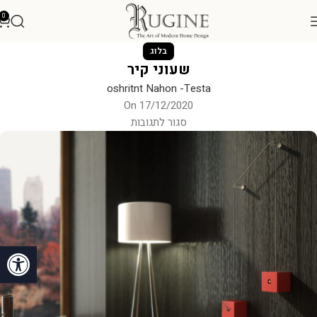
0
בלוג
שעוני קיר
oshritnt Nahon -Testa
On 17/12/2020
סגור לתגובות
פתח סרגל