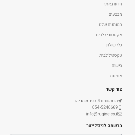
חדש באתר
מבצעים
המותגים שלנו
אקססוריז לבית
כלי שולחן
טקסטיל לבית
בישום
אומנות
צור קשר
הראשונים 4, כפר שמריהו
054-5246669
info@rugine.co.il
הרשמה לניוזלייטר