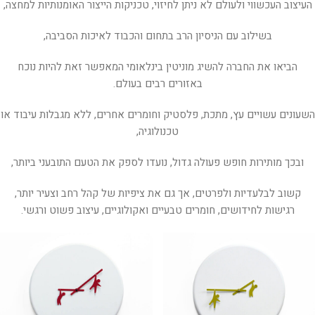
העיצוב העכשווי ולעולם לא ניתן לחיזוי, טכניקות הייצור האומנותיות למחצה,
בשילוב עם הניסיון הרב בתחום והכבוד לאיכות הסביבה,
הביאו את החברה להשיג מוניטין בינלאומי המאפשר זאת להיות נוכח
באזורים רבים בעולם.
השעונים עשויים עץ, מתכת, פלסטיק וחומרים אחרים, ללא מגבלות עיבוד או
טכנולוגיה,
ובכך מותירות חופש פעולה גדול, נועדו לספק את הטעם התובעני ביותר,
קשוב לבלעדיות ולפרטים, אך גם את ציפיות של קהל רחב וצעיר יותר,
רגישות לחידושים, חומרים טבעיים ואקולוגיים, עיצוב פשוט ורגשי.