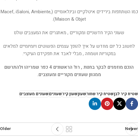
כמו השתתפות בירידים איטלקיים ובינלאומיים (Macef, iSaloni, Ambiente,
Maison & Objet).
שעוני הקיר חדשניים ומקוריים , מאתגרים את המעצבים שלנו
לחשוב כל יום מחדש על איך להופך עצמים הפשוטים ויומיומיים למלאים
במקוריות ושמחה , מבלי לאבד את תפקידם העיקרי.
הנכם מוזמנים לבקר בחנות , רח' הראשונים 4 כפר שמריהו ולהתרשם
ממגוון שעונים מקוריים ומעוצבים.
שטיח קיר לבן
שטיח קיר שחור
שעון
שעון קיר
שעונים
שעונים מעוצבים
Older
Newer