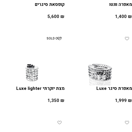
מאפרה וונטו
קופסאת סיגרים
5,600
₪
1,400
₪
מידע נוסף
הוספה לסל
SOLD OUT
מאפרת סיגר Luxe
מצת יוקרתי Luxe lighter
1,999
₪
1,350
₪
הוספה לסל
מידע נוסף