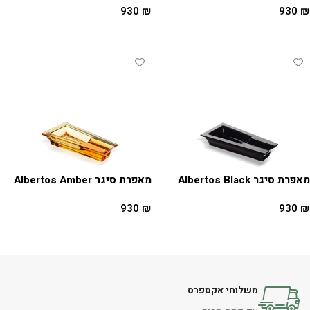
930
₪
930
₪
מידע נוסף
הוספה לסל
מאפרת סיגר Albertos Black
מאפרת סיגר Albertos Amber
930
₪
930
₪
הוספה לסל
הוספה לסל
משלוחי אקספרס