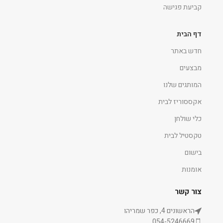
קביעת פגישה
דף הבית
חדש באתר
מבצעים
המותגים שלנו
אקססוריז לבית
כלי שולחן
טקסטיל לבית
בישום
אומנות
צור קשר
הראשונים 4, כפר שמריהו
054-5246669