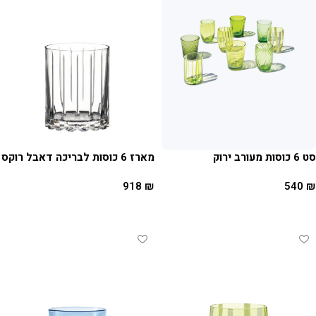
סט 6 כוסות מעורב ירוק
מארז 6 כוסות לבריכה דאבל רוקס
918
₪
540
₪
הוספה לסל
הוספה לסל