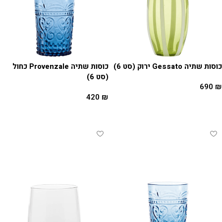
כוסות שתיה Gessato ירוק (סט 6)
כוסות שתיה Provenzale כחול
(סט 6)
690
₪
420
₪
הוספה לסל
הוספה לסל