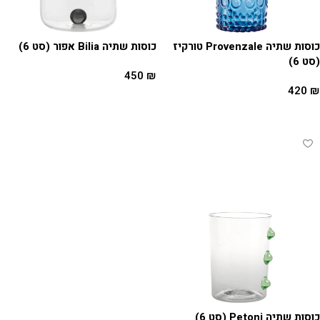
כוסות שתיה Provenzale טורקיז
כוסות שתיה Bilia אפור (סט 6)
(סט 6)
450
₪
420
₪
הוספה לסל
הוספה לסל
כוסות שתיה Petoni (סט 6)