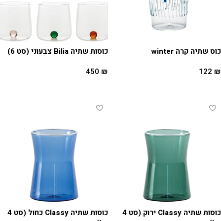
כוס שתיה קרה winter
כוסות שתיה Bilia צבעוני (סט 6)
450
₪
122
₪
הוספה לסל
הוספה לסל
כוסות שתיה Classy ירוק (סט 4
כוסות שתיה Classy כחול (סט 4