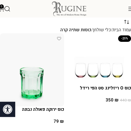
0
עמוד הבית
כלי שולחן
כוסות שתיה קרה
-20%
כוס O ריזלינג סט הפי רידל
350
₪
פתח סרגל
440
₪
הוספה לסל
כוס ירוקה פאולה נבונה
79
₪
הוספה לסל