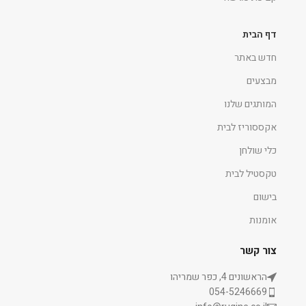
דף הבית
חדש באתר
מבצעים
המותגים שלנו
אקססוריז לבית
כלי שולחן
טקסטיל לבית
בישום
אומנות
צור קשר
הראשונים 4, כפר שמריהו
054-5246669