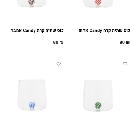
כוס שתיה קרה Candy אדום
כוס שתיה קרה Candy אמבר
80
₪
80
₪
הוספה לסל
הוספה לסל