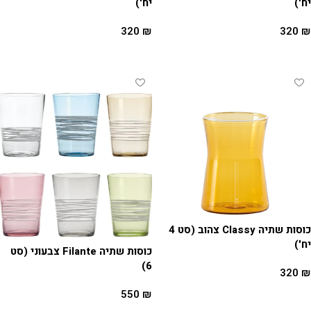
יח')
יח')
320
₪
320
₪
הוספה לסל
הוספה לסל
כוסות שתיה Classy צהוב (סט 4
יח')
כוסות שתיה Filante צבעוני (סט
6)
320
₪
הוספה לסל
550
₪