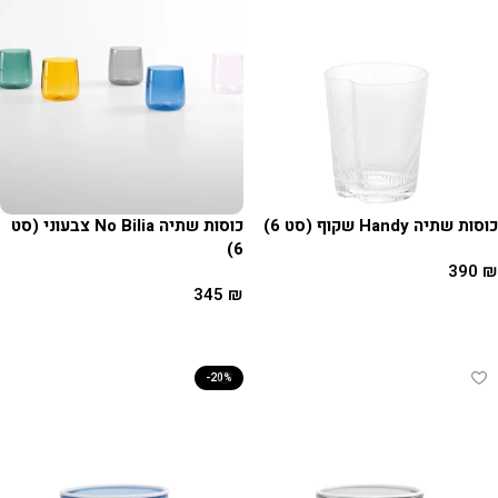
כוסות שתיה Handy שקוף (סט 6)
כוסות שתיה No Bilia צבעוני (סט
6)
390
₪
345
₪
הוספה לסל
הוספה לסל
-20%