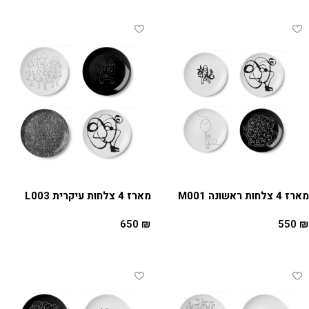
מארז 4 צלחות ראשונה M001
מארז 4 צלחות עיקרית L003
650
₪
550
₪
הוספה לסל
הוספה לסל