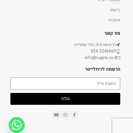
בישום
אומנות
צור קשר
הראשונים 4, כפר שמריהו
054-5246669
info@rugine.co.il
הרשמה לניוזלייטר
שלח