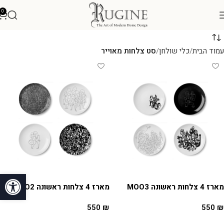
0
עמוד הבית
כלי שולחן
סט צלחות מאוייר
פתח סרגל
מארז 4 צלחות ראשונה MOO3
מארז 4 צלחות ראשונה MOO2
550
₪
550
₪
הוספה לסל
הוספה לסל