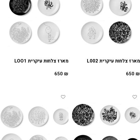
מארז צלחות עיקרית L002
מארז צלחות עיקרית LOO1
650
₪
650
₪
הוספה לסל
הוספה לסל