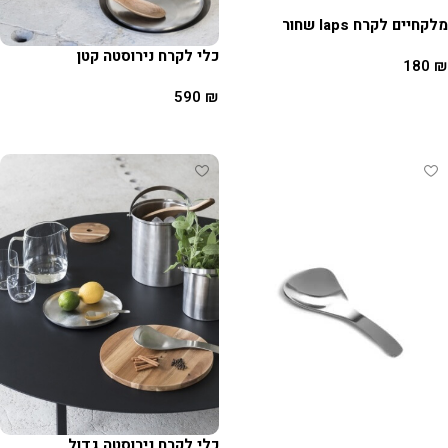
מלקחיים לקרח laps שחור
כלי לקרח נירוסטה קטן
180
₪
590
₪
הוספה לסל
הוספה לסל
כלי לקרח נירוסטה גדול