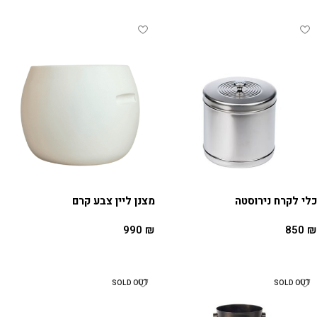
כלי לקרח נירוסטה
מצנן ליין צבע קרם
990
₪
850
₪
הוספה לסל
הוספה לסל
SOLD OUT
SOLD OUT