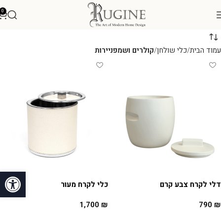
0
עמוד הבית
כלי שולחן
קולרים ושמפניירות
פתח סרגל
דלי לקרח צבע קרם
כלי לקרח מעור
1,700
₪
790
₪
הוספה לסל
הוספה לסל