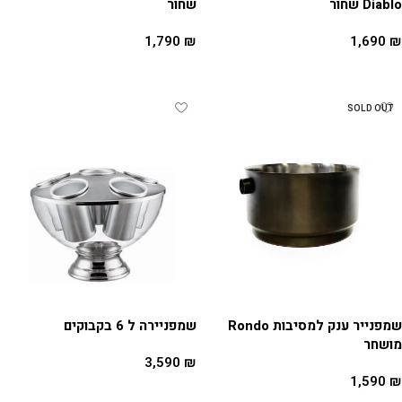
Diablo שחור
שחור
1,790
₪
1,690
₪
מידע נוסף
מידע נוסף
SOLD OUT
שמפנייר ענק למסיבות Rondo
שמפניירה ל 6 בקבוקים
מושחר
3,590
₪
1,590
₪
הוספה לסל