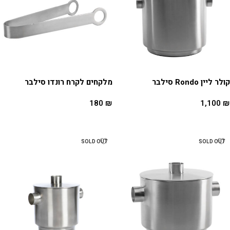
קולר ליין Rondo סילבר
מלקחים לקרח רונדו סילבר
180
₪
1,100
₪
הוספה לסל
הוספה לסל
SOLD OUT
SOLD OUT