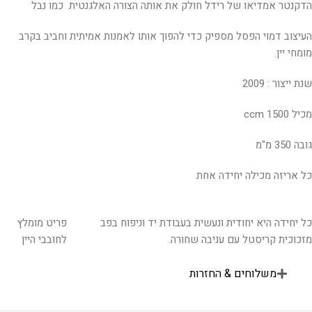
הדקנטר אמדיאו של רידל חולק את אותה הצורה האלגנטית כמו נבל
העיצוב דמוי הפסל מספיק כדי להפוך אותו לאמנות אמיתית וחביב בקרב
מומחי יין.
שנת ייצור : 2009
מכיל 1500 ccm
גובה 350 מ"מ
כל אריזה מכילה יחידה אחת
כל יחידה היא יחודית ונעשית בעבודת יד וניפוח בפב
פריט מומלץ
מזכוכית קריסטל עם עניבה שחורה.
לחובבי היין
משלוחים & החזרות