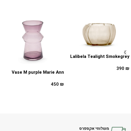
Lalibela Tealight Smokegrey
390
₪
Vase M purple Marie Ann
הוספה לסל
450
₪
הוספה לסל
משלוחי אקספרס