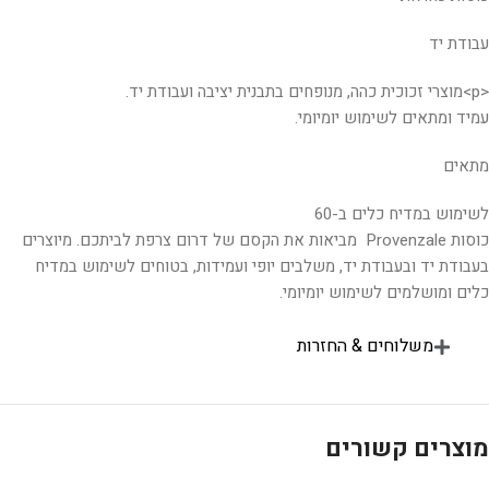
עבודת יד
<p>מוצרי זכוכית כהה, מנופחים בתבנית יציבה ועבודת יד.
עמיד ומתאים לשימוש יומיומי.
מתאים
לשימוש במדיח כלים ב-60
כוסות Provenzale מביאות את הקסם של דרום צרפת לביתכם. מיוצרים
בעבודת יד ובעבודת יד, משלבים יופי ועמידות, בטוחים לשימוש במדיח
כלים ומושלמים לשימוש יומיומי.
משלוחים & החזרות
מוצרים קשורים