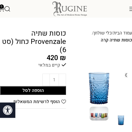
0
כוסות שתיה
עמוד הבית
כלי שולחן
Provenzale כחול (סט
כוסות שתיה קרה
6)
420
₪
קיים במלאי
הוספה לסל
פתח סרגל
הוסף לרשימת המשאלות