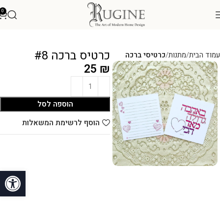
0
כרטיס ברכה #8
עמוד הבית
מתנות
כרטיסי ברכה
25
₪
הוספה לסל
הוסף לרשימת המשאלות
פתח סרגל