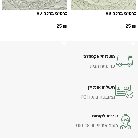
כרטיס ברכה #9
כרטיס ברכה #7
25
₪
25
₪
הוספה לסל
הוספה לסל
משלוחי אקספרס
עד פתח הבית
תשלום אונליין
מאובטח בתקן PCI
שירות לקוחות
מענה אנושי 9:00-18:00