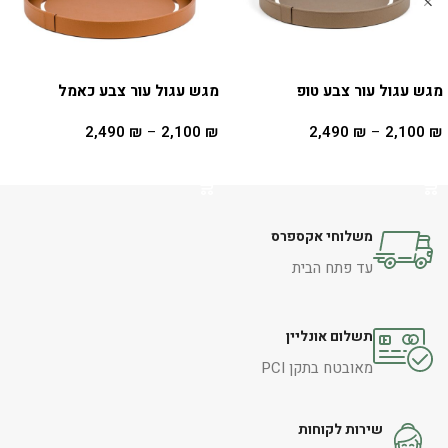
מגש עגול עור צבע טופ
מגש עגול עור צבע כאמל
2,490
₪
–
2,100
₪
2,490
₪
–
2,100
₪
בחר אפשרויות
בחר אפשרויות
משלוחי אקספרס
עד פתח הבית
תשלום אונליין
מאובטח בתקן PCI
שירות לקוחות