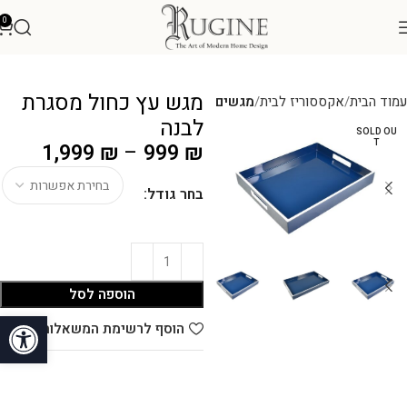
0
מגש עץ כחול מסגרת
עמוד הבית
אקססוריז לבית
מגשים
לבנה
SOLD OU
T
1,999
₪
–
999
₪
בחר גודל:
הוספה לסל
פתח סרגל
הוסף לרשימת המשאלות