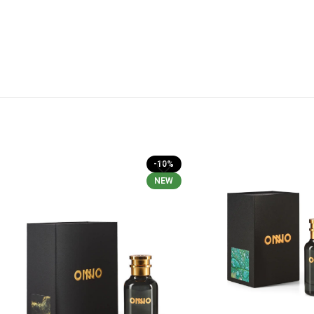
-10%
NEW