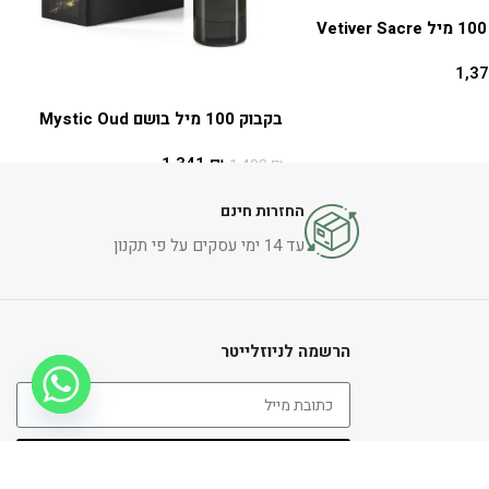
1,3
בקבוק 100 מיל בושם Mystic Oud
1,341
₪
1,490
₪
הוספה לסל
החזרות חינם
עד 14 ימי עסקים על פי תקנון
הרשמה לניוזלייטר
שלח