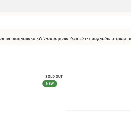
תר
המותגים שלנו
אקססוריז לבית
כלי שולחן
טקסטיל לבית
בישום
אמנות ישראל
SOLD OUT
NEW