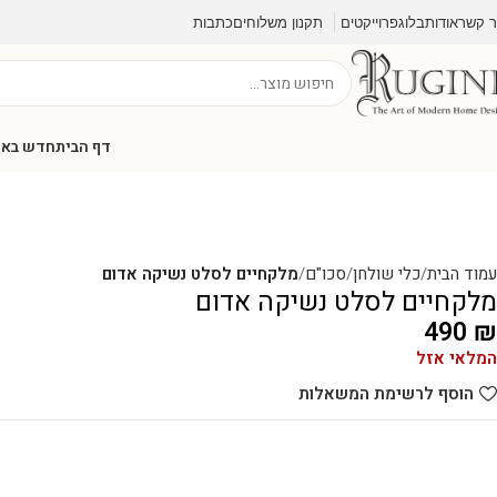
ר קשר
אודות
בלוג
פרוייקטים
תקנון משלוחים
כתבות
דף הבית
חדש בא
עמוד הבית
כלי שולחן
סכו"ם
מלקחיים לסלט נשיקה אדום
מלקחיים לסלט נשיקה אדום
490
₪
המלאי אזל
הוסף לרשימת המשאלות