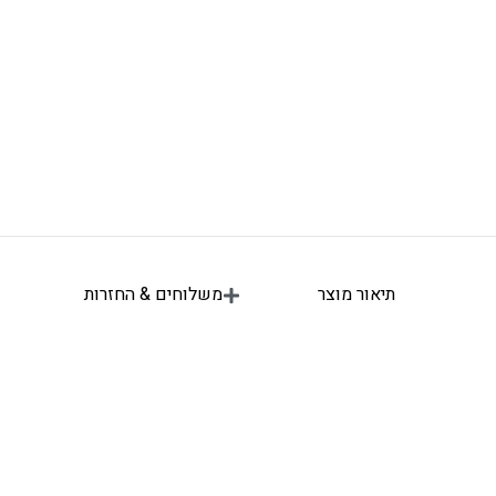
תיאור מוצר
משלוחים & החזרות