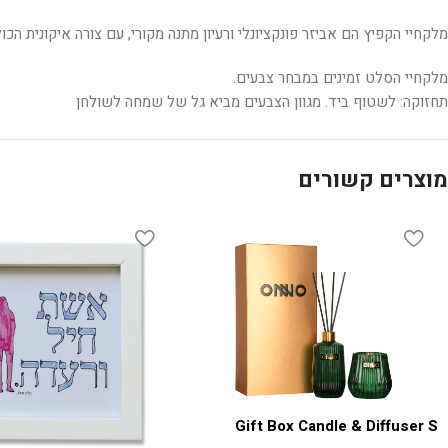
מלקחיי הקפיץ הם אביזר פונקציונלי ורעיון מתנה מקורי, עם צורה איקונית ה
מלקחיי הסלט זמינים במבחר צבעים.
תחזוקה: לשטוף ביד. מגוון הצבעים מביא גל של שמחה לשולחן
מוצרים קשורים
Gift Box Candle & Diffuser S