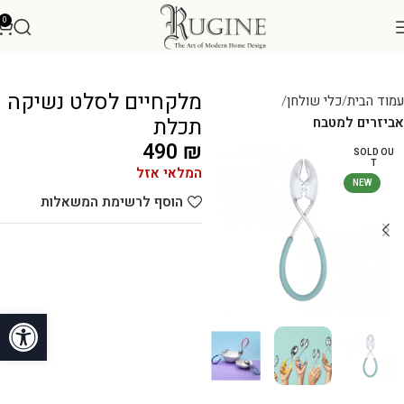
0
מלקחיים לסלט נשיקה
עמוד הבית
כלי שולחן
תכלת
אביזרים למטבח
490
₪
SOLD OU
T
המלאי אזל
NEW
הוסף לרשימת המשאלות
פתח סרגל