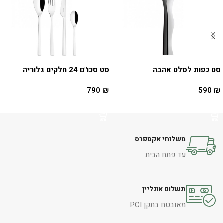
סט כפות לסלט אהבה
סט סכו"ם 24 חלקים גלוריה
790
₪
590
₪
הוספה לסל
הוספה לסל
משלוחי אקספרס
עד פתח הבית
תשלום אונליין
מאובטח בתקן PCI