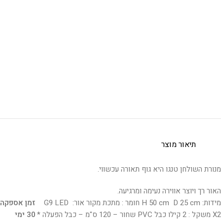
תיאור מוצר
מנורת השולחן טנגו היא גוף תאורה עכשווי.
האור רך ויוצר אווירה נעימה ומרגיעה.
מידות: H 50 cm D 25 cm חומר : מתכת מקור אור: G9 LED
זמן אספקה
X2 משקל : 2 קילו כבל PVC שחור – 120 ס"מ – כבל הפעלה *
30 ימי