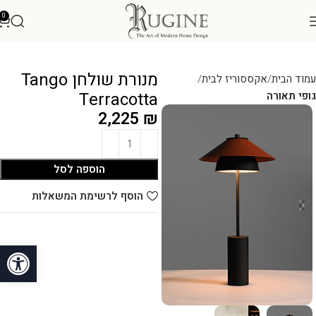
0
מנורת שולחן Tango
עמוד הבית
אקססוריז לבית
Terracotta
גופי תאורה
2,225
₪
הוספה לסל
הוסף לרשימת המשאלות
פתח סרגל