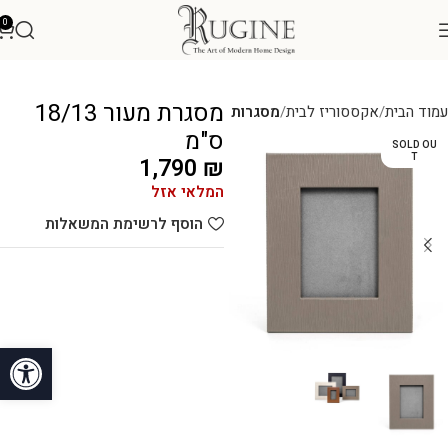
0
מסגרת מעור 18/13
עמוד הבית
אקססוריז לבית
מסגרות
ס"מ
SOLD OU
T
1,790
₪
המלאי אזל
הוסף לרשימת המשאלות
פתח סרגל