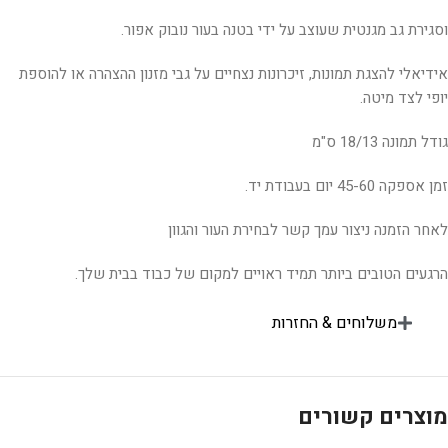
וסגירת גב מגנטית שעוצב על ידי בטנה בעור נובוק אפור.
אידיאלי להצגת תמונות, זיכרונות נצחיים על גבי מזנון ההצהרה או להוספת
יופי לצד מיטה.
גודל תמונה 18/13 ס"מ
זמן אספקה 45-60 יום בעבודת יד.
לאחר הזמנה ניצור עמך קשר לבחירת העור והגוון
הרגעים הטובים ביותר תמיד ראויים למקום של כבוד בבית שלך.
משלוחים & החזרות
מוצרים קשורים