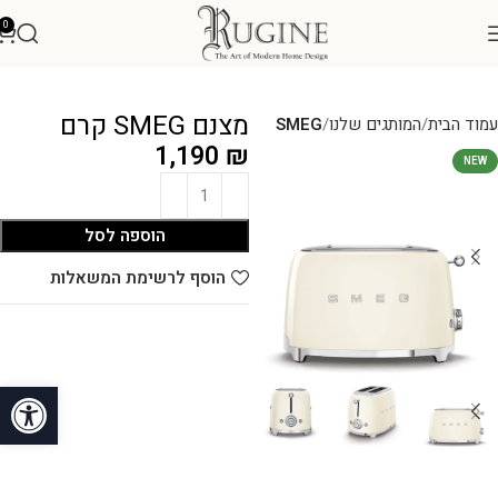
0
מצנם SMEG קרם
עמוד הבית
המותגים שלנו
SMEG
1,190
₪
NEW
הוספה לסל
הוסף לרשימת המשאלות
פתח סרגל