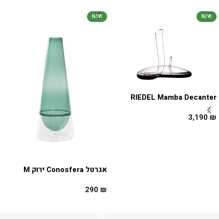
NEW
NEW
RIEDEL Mamba Decanter
3,190
₪
הוספה לסל
אגרטל Conosfera ירוק M
290
₪
הוספה לסל