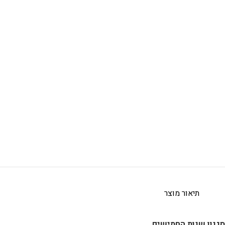
תיאור מוצר
סגנון שנות החמישים