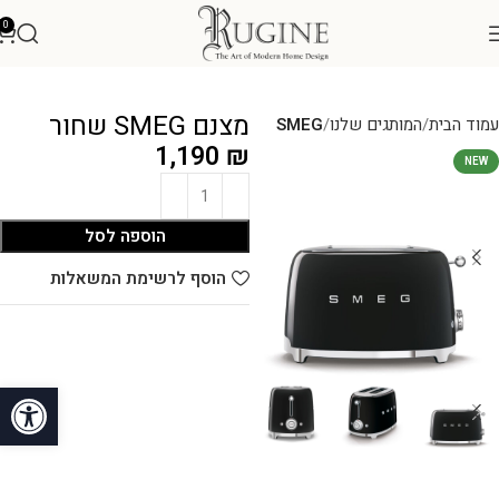
0
מצנם SMEG שחור
עמוד הבית
המותגים שלנו
SMEG
1,190
₪
NEW
הוספה לסל
הוסף לרשימת המשאלות
פתח סרגל