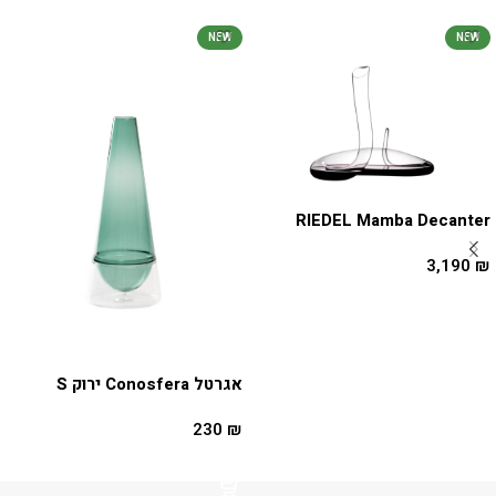
NEW
NEW
RIEDEL Mamba Decanter
3,190
₪
הוספה לסל
אגרטל Conosfera ירוק S
230
₪
הוספה לסל