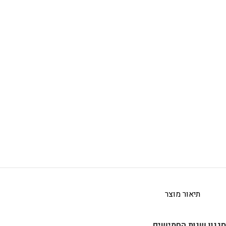
תיאור מוצר
סגנון שנות החמישים