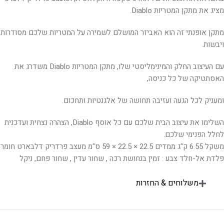
מציג את מתקן המטריות Diablo.
מתקן אופנתי זה הוא האביזר המושלם לשמירה על המטריות שלכם מסודרות
ויבשות.
עם העיצוב החלק והמינימליסטי שלו, מתקן המטריות Diablo משדרג את
האסתטיקה של כל כניסה,
ומעניק לכל הגעה ועזיבה תחושה של אלגנטיות ותחכום.
השלימו את עיצוב הבית שלכם עם כל אוסף Diablo, הצהרה נצחית ועדכנית
לחלל הפנימי שלכם.
משקל 6.55 ק"ג ממדים 22.5 × 22.5 × 59 ס"מ מעצב פרדריק דלבארט חומר
פלדת אל-חלד צבע : זמין בנחושת רכה , שחור עדין , שחור פחם, ניקל
משלוחים & החזרות