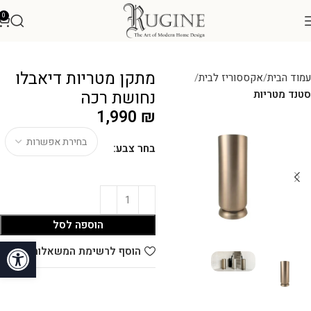
0
מתקן מטריות דיאבלו
עמוד הבית
אקססוריז לבית
נחושת רכה
סטנד מטריות
1,990
₪
בחר צבע:
הוספה לסל
פתח סרגל
הוסף לרשימת המשאלות