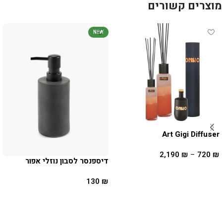
מוצרים קשורים
NEW
Art Gigi Diffuser
2,190
₪
–
720
₪
דיספנסר לסבון נוזלי אפור
בחר אפשרויות
130
₪
הוספה לסל