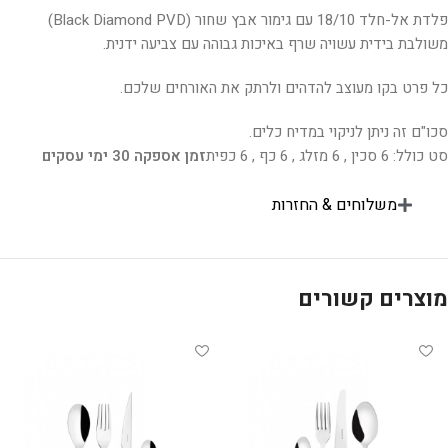
פלדת אל-חלד 18/10 עם גימור אבץ שחור (Black Diamond PVD)
משולבת בידית עשויה שרף באיכות גבוהה עם צביעה ידנית.
כל פרט בקו מעוצב להדהים ולרתק את האורחים שלכם.
סכו"ם זה ניתן לניקוי במדיח כלים.
סט כולל: 6 סכין , 6 מזלג , 6 כף , 6 כפית
זמן אספקה 30 ימי עסקים
משלוחים & החזרות
מוצרים קשורים