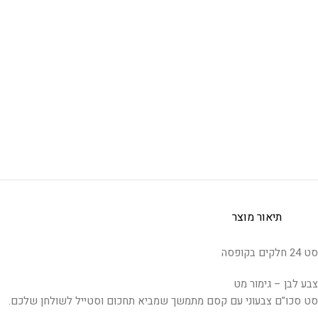
תיאור מוצר
סט 24 חלקים בקופסה
צבע לבן – גימור מט
סט סכו"ם צבעוני עם קסם מתמשך שמביא תחכום וסטייל לשולחן שלכם.