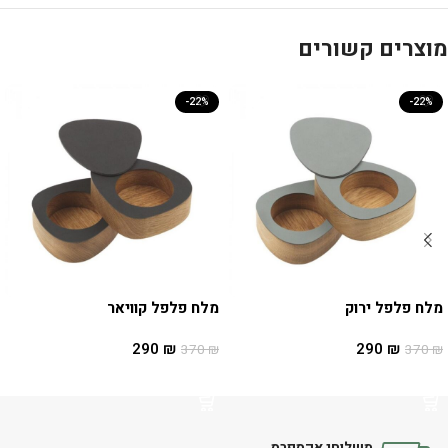
מוצרים קשורים
-22%
-22%
מלח פלפל ירוק
מלח פלפל קוויאר
290
₪
290
₪
370
₪
370
₪
הוספה לסל
הוספה לסל
משלוחי אקספרס