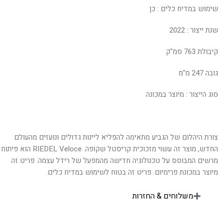
שימוש במדיח כלים : כן
שנת ייצור : 2022
קיבולת 763 סמ"ק
גובה 247 מ"מ
סוג הייצור : מיוצר במכונה
צורת היהלום של הגביע מתאימה להפליא ליינות גדולים ונועזים מהעולם
החדש, מוצר זה עשוי מזכוכית קריסטל שקופה. RIEDEL Veloce הוא פיתוח
מרשים המבוסס על טכנולוגיה חדישה מהמפעל של רידל עצמה. פריט זה
מיוצר במכונת פרימיום. פריט זה בטוח לשימוש במדיח כלים.
משלוחים & החזרות