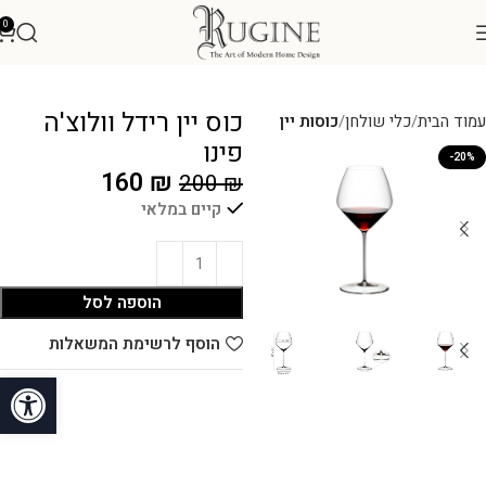
0
כוס יין רידל וולוצ'ה
עמוד הבית
כלי שולחן
כוסות יין
פינו
-20%
160
₪
200
₪
קיים במלאי
הוספה לסל
הוסף לרשימת המשאלות
פתח סרגל