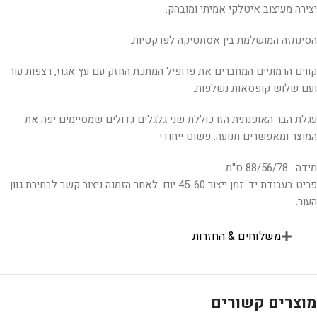
יצירה מעיצוב איטלקי אמיתי ומובהק.
הסינתזה המושלמת בין אסתטיקה לפרקטיות.
קווים הרמוניים המחברים את פרופיל המתכת החזק עם עץ אגוז, רצפות עור
ועם שלוש קופסאות נשלפות.
עגלת הבר האופנתית הזו כוללת שני גלגלים גדולים שמסיימים יפה את
המוצר ומאפשרים תנועה. פשוט ייחודי.
מידה : 88/56/78 ס"מ
פריט בעבודת יד. זמן ייצור 45-60 יום. לאחר הזמנה ניצור קשר לבחירת גוון
העור.
משלוחים & החזרות
מוצרים קשורים