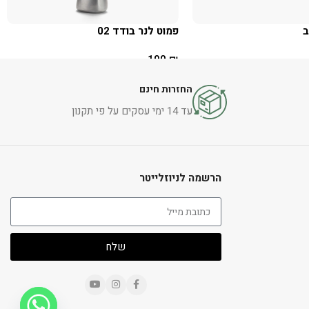
פמוט לנר בודד 02
190
₪
הוספה לסל
החזרות חינם
עד 14 ימי עסקים על פי תקנון
הרשמה לניוזלייטר
שלח