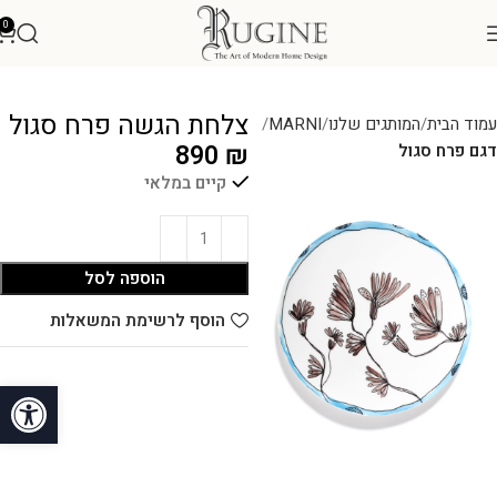
0
צלחת הגשה פרח סגול
עמוד הבית
המותגים שלנו
MARNI
890
₪
דגם פרח סגול
קיים במלאי
הוספה לסל
הוסף לרשימת המשאלות
פתח סרגל