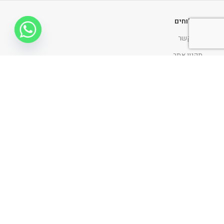
משלוחים
צור קשר
תקנון אתר
החלפות והחזרות
הצהרת נגישות
מדיניות ופרטיות
ניווט כללי
דף הבית
אודות
כתבו עלינו
פרוייקטים
בלוג