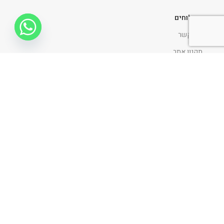
משלוחים
צור קשר
תקנון אתר
החלפות והחזרות
הצהרת נגישות
מדיניות ופרטיות
ניווט כללי
דף הבית
אודות
כתבו עלינו
פרוייקטים
בלוג