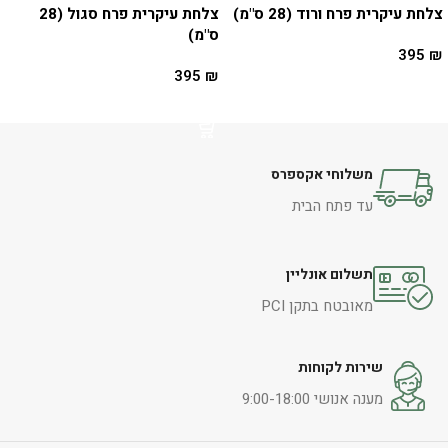
צלחת עיקרית פרח ורוד (28 ס"מ)
צלחת עיקרית פרח סגול (28
ס"מ)
395
₪
395
₪
הוספה לסל
הוספה לסל
משלוחי אקספרס
עד פתח הבית
תשלום אונליין
מאובטח בתקן PCI
שירות לקוחות
מענה אנושי 9:00-18:00