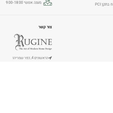
מענה אנושי 9:00-18:00
בתקן PCI
צור קשר
הראשונים 4, כפר שמריהו
054-5246669
info@rugine.co.il