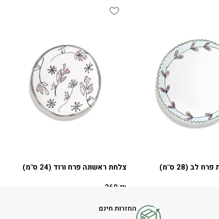
 לב (28 ס"מ)
צלחת ראשונה פרח ורוד (24 ס"מ)
260
₪
הוספה לסל
החזרות חינם