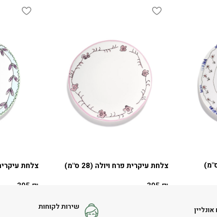
צלחת עיקרית פרח ויולה (28 ס"מ)
צלחת עיקרית פרח
395
₪
395
₪
הוספה לסל
הוספה לסל
שירות לקוחות
אונליין