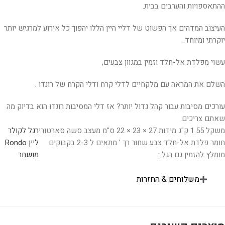
ההתאספויות והערבים בבית.
העיצוב המדהים אך הפשוט של דליי היין הללו יהפוך כל אירוע למרגיש יותר
יוקרתי ומיוחד.
עשוי מפלדת אל-חלד וזמין במגוון צבעים,
השלם את המראה עם מלקחיים לדלי קרח ודלי הקרח של רונדו .
עורכים מסיבות עבור קהל גדול יותר? אז דלי המסיבות רונדו הוא בדיוק מה
שאתם צריכים.
משקל 1.55 ק"ג מידות 27 × 23 × 22 ס"מ מעצב סשה סארטורי
רגל לקולר
חומר פלדת אל-חלד צבע שחור רך ' מתאים ל 2-3 בקבוקים
ליין Rondo
מומלץ להזמין גם רגל :
מושחר
משלוחים & החזרות