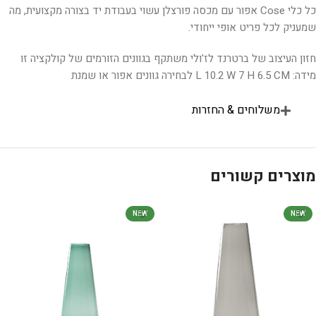
כל כלי Cose אפור עם מכסה פורצלן עשוי בעבודת יד בצורה מקצועית, מה
שמעניק לכל פריט אופי ייחודי.
חזון העיצוב של ברטרנד לז'ולי משתקף בגוונים הזורמים של קולקציה זו
מידה: L 10.2 W 7 H 6.5 CM לבחירה גוונים אפור או שמנת
משלוחים & החזרות
מוצרים קשורים
NEW
NEW