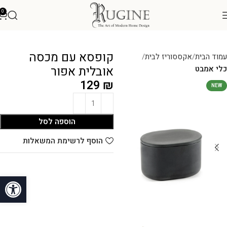
0
קופסא עם מכסה
עמוד הבית
אקססוריז לבית
אובלית אפור
כלי אמבט
129
₪
NEW
הוספה לסל
הוסף לרשימת המשאלות
פתח סרגל