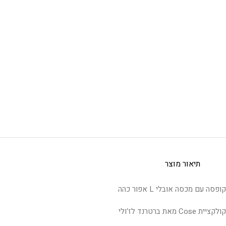
תיאור מוצר
קופסה עם מכסה אובלי L אפור כהה
קולקציית Cose מאת ברטרנד לז'ולי