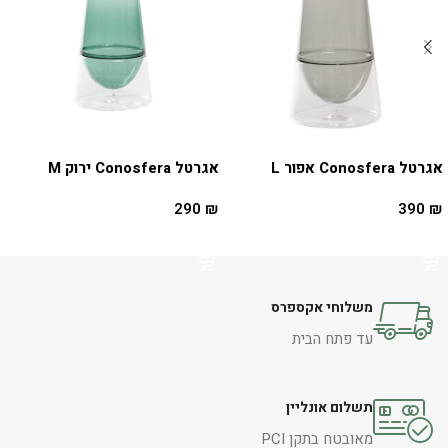
אגרטל Conosfera אפור L
אגרטל Conosfera ירוק M
290
₪
390
₪
הוספה לסל
הוספה לסל
משלוחי אקספרס
עד פתח הבית
תשלום אונליין
מאובטח בתקן PCI