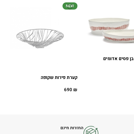
NEW
ן פסים אדומים
קערת פירות שקופה
690
₪
הוספה לסל
החזרות חינם