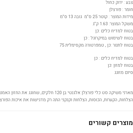
צבע : ירוק כחול
חומר : פורצלן
מידות המוצר : קוטר 25 ס"מ גובה 13 ס"מ
משקל המוצר: 1.63 ק"ג
בטוח למדיח כלים :כן
בטוח לשימוש במיקרוגל : כן
בטוח לתנור :כן , טמפרטורה מקסימלית 75
בטוח למדיח כלים : כן
בטוח למזון :כן
סיום מזוגג
מארני משיקה סט כלי פורצלן אלגנטי ב
הצלחות, הקערות, הכוסות, הצלחות וקנקני התה רק מדגישות את איכות הפורצלן
מוצרים קשורים