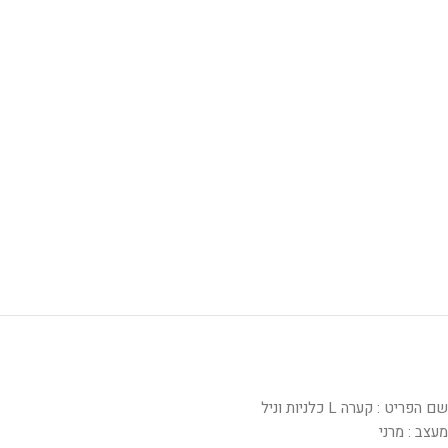
שם הפריט : קערה L כלניות וניל
מעצב : מרני