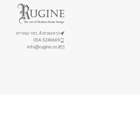
הראשונים 4, כפר שמריהו
054-5246669
info@rugine.co.il