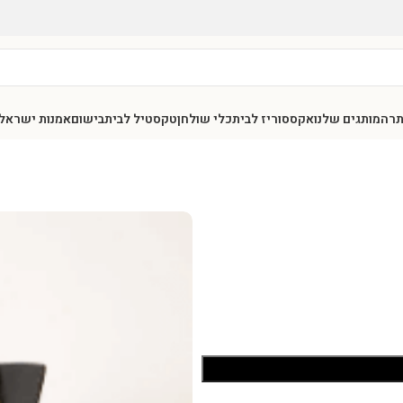
תר
המותגים שלנו
אקססוריז לבית
כלי שולחן
טקסטיל לבית
בישום
אמנות ישראל