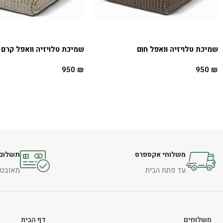
שמיכת טלויזיה וואפל חום
שמיכת טלויזיה וואפל קרם
950
₪
950
₪
הוספה לסל
מידע נוסף
משלוחי אקספרס
תשלום 
עד פתח הבית
מאובטח 
משלוחים
דף הבית