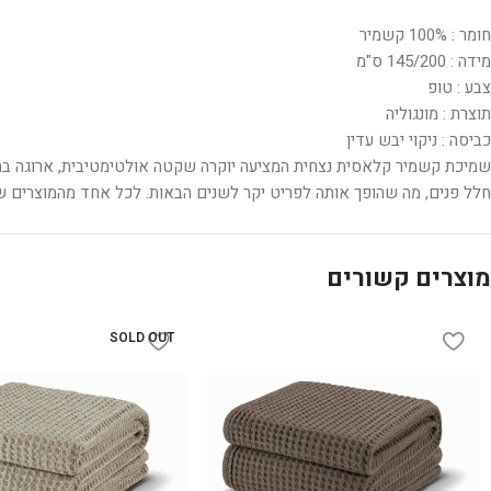
חומר : 100% קשמיר
מידה : 145/200 ס"מ
צבע : טופ
תוצרת : מונגוליה
כביסה : ניקוי יבש עדין
שמיכת קשמיר קלאסית נצחית המציעה יוקרה שקטה אולטימטיבית, ארוגה בחוט 
חלל פנים, מה שהופך אותה לפריט יקר לשנים הבאות. לכל אחד מהמוצרים ש
מוצרים קשורים
SOLD OUT