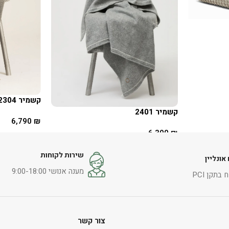
קשמיר 2304
קשמיר 2401
6,790
₪
6,300
₪
הוספה לסל
מידע נוסף
שירות לקוחות
אונליין
מענה אנושי 9:00-18:00
בתקן PCI
צור קשר