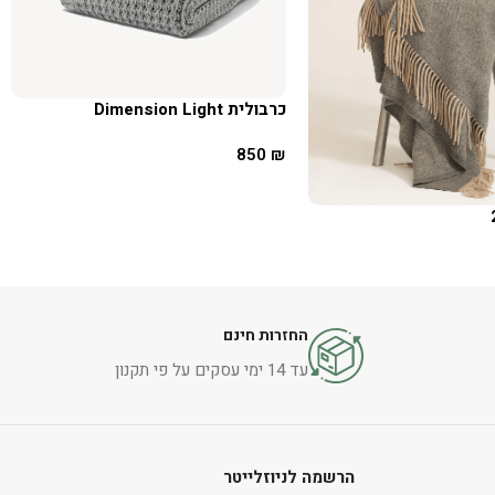
כרבולית Dimension Light
850
₪
הוספה לסל
החזרות חינם
עד 14 ימי עסקים על פי תקנון
הרשמה לניוזלייטר