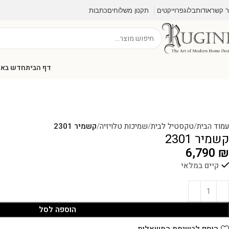
ר קשר
אודות
בלוג
פרוייקטים
תקנון משלוחים
כתבות
דף הבית
חדש בא
עמוד הבית
טקסטיל לבית
שמיכות טלויזיה
קשמיר 2301
קשמיר 2301
6,790
₪
קיים במלאי
הוספה לסל
הוסף לרשימת המשאלות