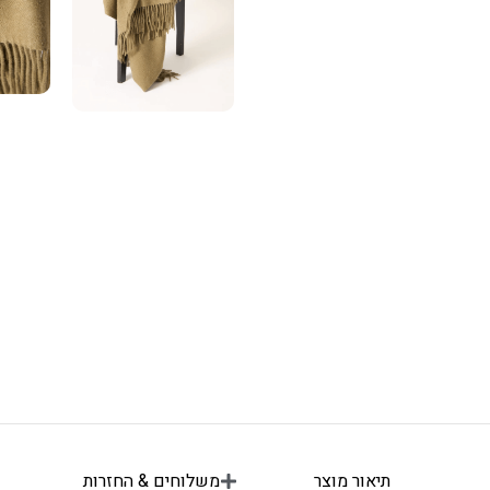
תיאור מוצר
משלוחים & החזרות