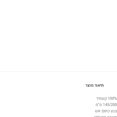
תיאור מוצר
100% קשמיר
145/200 ס"מ
צבע כתום אש