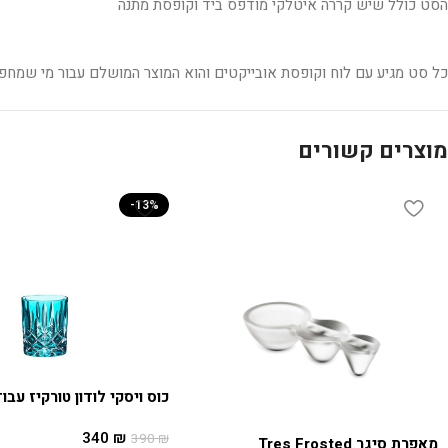
הסט כולל שיש קררה איטלקי מודפס ביד וקופסת מתנה
כל סט מגיע עם לוח וקופסת אובייקטים והוא המוצר המושלם עבור מי שמחפ
מוצרים קשורים
-13%
כוס ויסקי לודון טורקיז עבו
340
₪
390
₪
מאפרת סיגר Tres Frosted