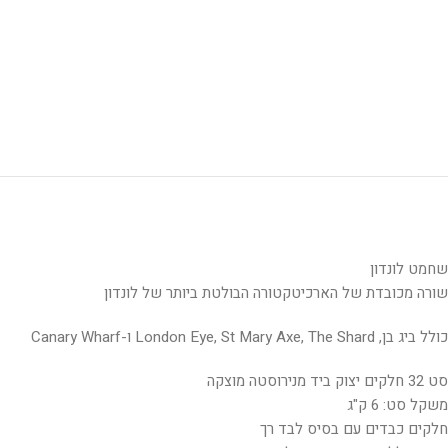
שחמט לונדון
שורה מכובדת של הארכיטקטורה הבולטת ביותר של לונדון
כולל ביג בן, London Eye, St Mary Axe, The Shard ו-Canary Wharf
סט 32 חלקים יצוק ביד מנירוסטה מוצקה
משקל סט: 6 ק"ג
חלקים כבדים עם בסיס לבד רך