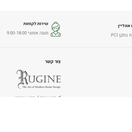
מידע נוסף
הוספה לסל
שירות לקוחות
אונליין
מענה אנושי 9:00-18:00
בתקן PCI
צור קשר
הראשונים 4, כפר שמריהו
054-5246669
info@rugine.co.il