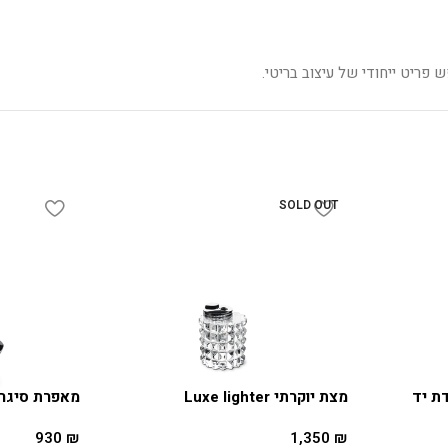
ש פריט ייחודי של עיצוב בריטי.
SOLD OUT
דת יד
מצת יוקרתי Luxe lighter
מאפרת סיגר res Black
930
₪
1,350
₪