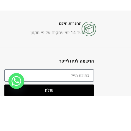
הוספה לסל
החזרות חינם
עד 14 ימי עסקים על פי תקנון
הרשמה לניוזלייטר
שלח