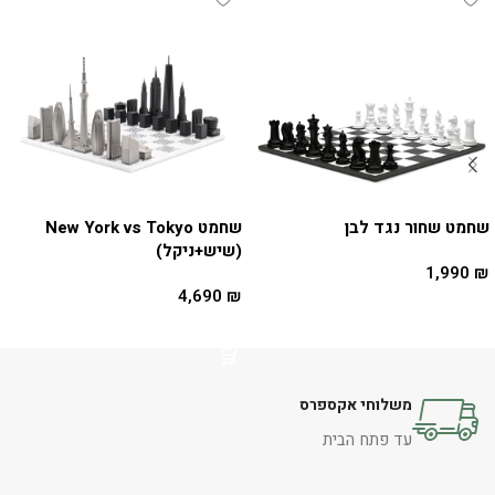
שחמט שחור נגד לבן
שחמט New York vs Tokyo
(שיש+ניקל)
1,990
₪
4,690
₪
הוספה לסל
הוספה לסל
משלוחי אקספרס
עד פתח הבית