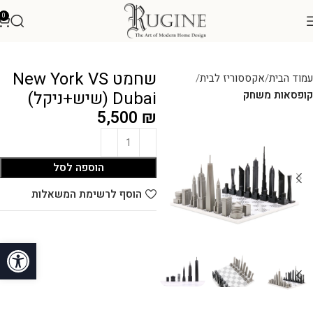
0
שחמט New York VS
עמוד הבית
אקססוריז לבית
Dubai (שיש+ניקל)
קופסאות משחק
5,500
₪
הוספה לסל
הוסף לרשימת המשאלות
פתח סרגל