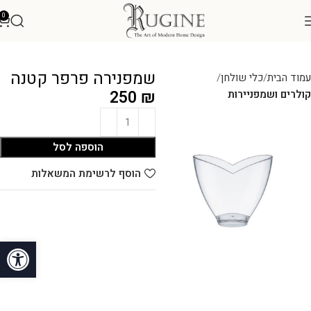
0
שמפנירה פרפר קטנה
עמוד הבית
כלי שולחן
250
₪
קולרים ושמפניירות
הוספה לסל
הוסף לרשימת המשאלות
פתח סרגל