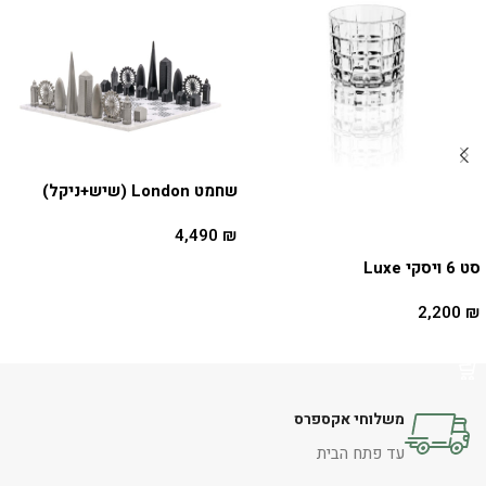
שחמט London (שיש+ניקל)
4,490
₪
סט 6 ויסקי Luxe
הוספה לסל
2,200
₪
הוספה לסל
משלוחי אקספרס
עד פתח הבית