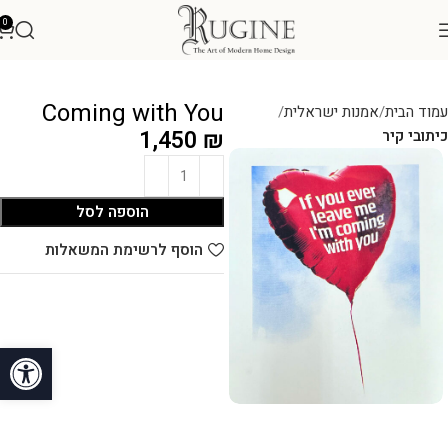
0
Coming with You
עמוד הבית
אמנות ישראלית
1,450
₪
כיתובי קיר
הוספה לסל
הוסף לרשימת המשאלות
פתח סרגל