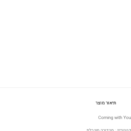
תיאור מוצר
Coming with You
קטגוריה : מהדורה מוגבלת