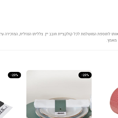
ותו לתוספת המושלמת לכל קולקציית חובב יין. צלליתו הנוזלית, המזכירה ע
א מאמץ.
-20%
-20%