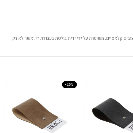
יצובים קלאסיים, משופרת על ידי ידית בולטת בעבודת יד, אשר לא רק
-20%