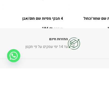
4 חבקי מפיות שם חום/אבן
184
₪
230
₪
הוספה לסל
החזרות חינם
עד 14 ימי עסקים על פי תקנון
הרשמה לניוזלייטר
שלח