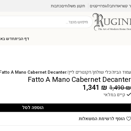
ר קשר
אודות
בלוג
פרוייקטים
תקנון משלוחים
כתבות
דף הבית
חדש בא
עמוד הבית
כלי שולחן
דקנטרים ליין
Fatto A Mano Cabernet Decanter
Fatto A Mano Cabernet Decanter
1,341
₪
1,490
₪
קיים במלאי
הוספה לסל
הוסף לרשימת המשאלות