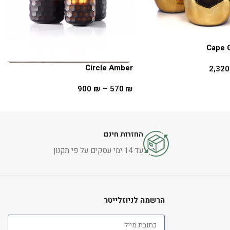
Cape 
Circle Amber
2,32
ת
900
₪
–
570
₪
בחר אפשרויות
החזרות חינם
עד 14 ימי עסקים על פי תקנון
הרשמה לניוזלייטר