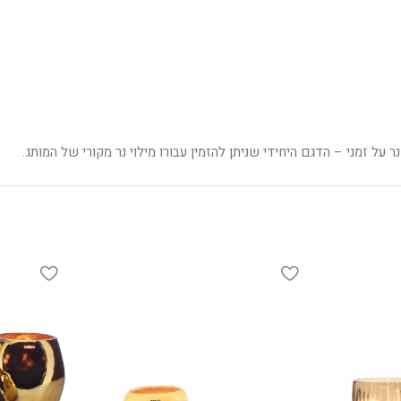
ר על זמני – הדגם היחידי שניתן להזמין עבורו מילוי נר מקורי של המותג.