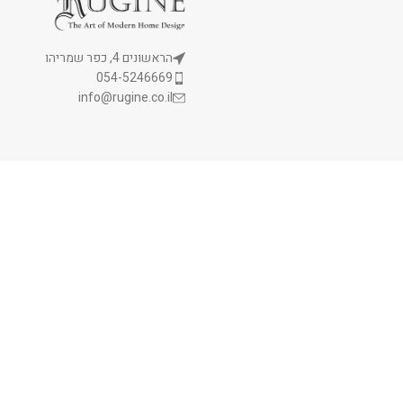
הראשונים 4, כפר שמריהו
054-5246669
info@rugine.co.il