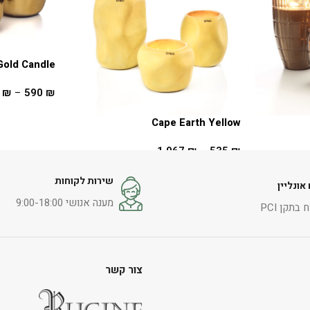
Gold Candle
0
₪
–
590
₪
בחר אפשרויו
Cape Earth Yellow
1,967
₪
–
535
₪
בחר אפשרויות
שירות לקוחות
אונליין
מענה אנושי 9:00-18:00
בתקן PCI
צור קשר