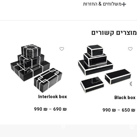
משלוחים & החזרות
מוצרים קשורים
Interlook box
Black box
990
₪
–
690
₪
990
₪
–
650
₪
בחר אפשרויות
בחר אפשרויות