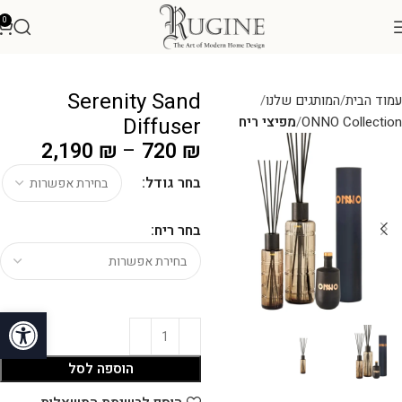
0
Serenity Sand
עמוד הבית
המותגים שלנו
Diffuser
ONNO Collection
מפיצי ריח
2,190
₪
–
720
₪
בחר גודל:
בחר ריח:
פתח סרגל
הוספה לסל