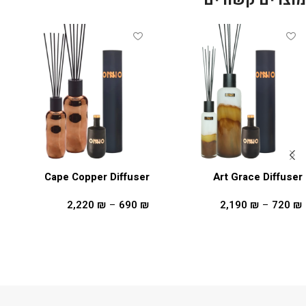
מוצרים קשורים
Cape Copper Diffuser
Art Grace Diffuser
2,220
₪
–
690
₪
2,190
₪
–
720
₪
בחר אפשרויות
בחר אפשרויות