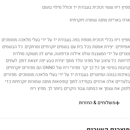
מפיץ ריח עשוי זכוכית בעבודת יד וכולל מילוי בושם
ארוז באריזת מתנה שחורה ויוקרתית
מפיץ ריח בכלי זכוכית מנופח בפה בעבודת יד על ידי בעלי מלאכה מוסמכים
אמיתיים. יצירת אמנות בכל בית עם בשמים יוקרתיים ומרתקים. כל הבשמים
נוצרים על ידי המעצבת שלנו אילזה ונדפוטה, שיש לה תשוקה מולדת
לריחות. כל עיצוב של מפזר נולד מתוך יצירת טבע יפה יוצאת דופן. לעתים
קרובות בסיסי אך כל כך יקר. מפזרי ריח של ONNO הם מפזרים יוקרתיים
באיכות גבוהה המיוצרים בעבודת יד על ידי בעלי מלאכה מוסמכים. מפזרים
בלעדיים אלה ארוזים בקפידה לתוך קופסאות מתנה שחורות יוקרתיות כדי
לפנק את עצמך או כמתנה עבור היקרים ביותר לך. מפיץ ריח
משלוחים & החזרות