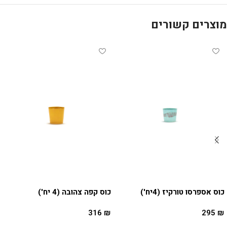
מוצרים קשורים
כוס אספרסו טורקיז (4יח')
כוס קפה צהובה (4 יח')
316
₪
295
₪