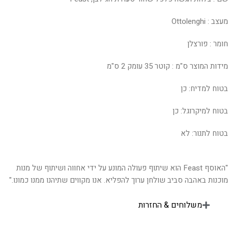
מעצב : Ottolenghi
חומר : פורצלן
מידות המוצר ס"מ : קוטר 35 עומק 2 ס"מ
בטוח למדיח: כן
בטוח למיקרוגל: כן
בטוח לתנור: לא
"האוסף Feast הוא שיתוף פעולה המונע על ידי אחווה ושיתוף של מנות
מוכנות באהבה סביב שולחן ערוך להפליא. אנו מקווים שתיהנו ממנו כמונו."
משלוחים & החזרות