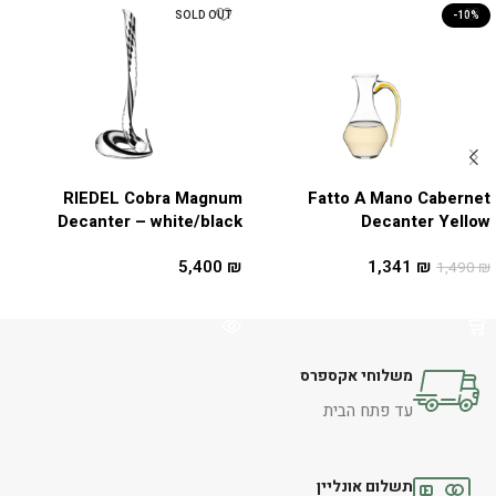
SOLD OUT
-10%
RIEDEL Cobra Magnum
Fatto A Mano Cabernet
Decanter – white/black
Decanter Yellow
5,400
₪
1,341
₪
1,490
₪
הוספה לסל
מידע נוסף
משלוחי אקספרס
עד פתח הבית
תשלום אונליין