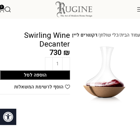
0
Swirling Wine
עמוד הבית
כלי שולחן
דקנטרים ליין
Decanter
730
₪
הוספה לסל
הוסף לרשימת המשאלות
פתח סרגל