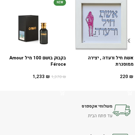
NEW
אשת חיל ורעדה , יצירה
בקבוק בושם 100 מיל Amour
ממוסגרת
Féroce
1,233
₪
220
₪
1,370
₪
הוספה לסל
הוספה לסל
משלוחי אקספרס
עד פתח הבית