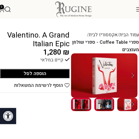
0
Valentino. A Grand
עמוד הבית
אקססוריז לבית
Italian Epic
ספרי Coffee Table - ספרי שולחן
מעוצבים
1,280
₪
קיים במלאי
הוספה לסל
הוסף לרשימת המשאלות
פתח סרגל