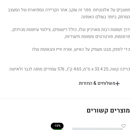
חושבים על אלגנטיות. ספר זה עוקב אחר הקריירה המפוארת של המעצב
המרתק ביותר בעולם האופנה
דרך תמונות רבות מארכיון שלו, כולל רישומים, צילומי עיתונות מגזינים,
פרסומות, פורטרטים ותמונות תיעודיות,
כדי לספק מבט מעמיק על האיש, אורח חייו והגאונות שלו.
כריכה קשה, 25 x 33.4 ס"מ, 4.65 ק"ג, 576 עמודים מתנה לגבר ולאישה
משלוחים & החזרות
מוצרים קשורים
-10%