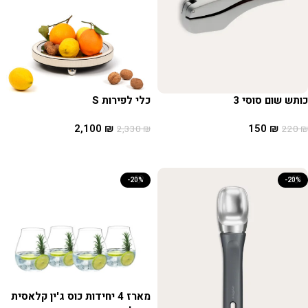
כותש שום סוסי 3
כלי לפירות S
2,100
₪
150
₪
2,330
₪
220
₪
הוספה לסל
הוספה לסל
-20%
-20%
מארז 4 יחידות כוס ג'ין קלאסית