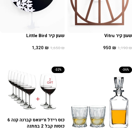
שעון קיר Vitru
שעון קיר Little Bird
1,320
₪
950
₪
1,650
₪
1,190
₪
הוספה לסל
הוספה לסל
-32%
-36%
כוס רידל וריטאס קברנה קנה 6
כוסות קבל 2 במתנה