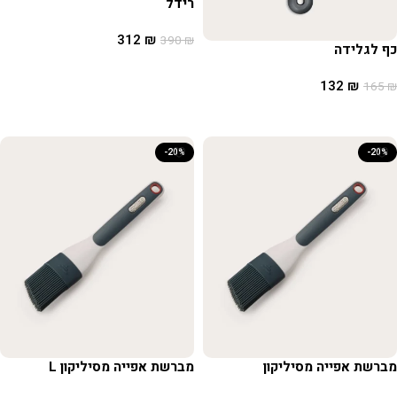
רידל
312
₪
390
₪
כף לגלידה
הוספה לסל
132
₪
165
₪
הוספה לסל
-20%
-20%
מברשת אפייה מסיליקון
מברשת אפייה מסיליקון L