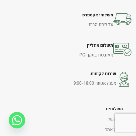
משלוחי אקספרס
עד פתח הבית
תשלום אונליין
מאובטח בתקן PCI
שירות לקוחות
מענה אנושי 9:00-18:00
משלוחים
צור קשר
תקנון אתר