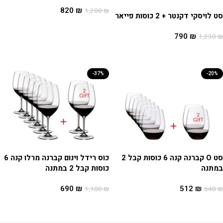
820
₪
1,200
₪
סט לויסקי דקנטר + 2 כוסות פייאר
הוספה לסל
790
₪
1,230
₪
הוספה לסל
-37%
-20%
סט O קברנה קנה 6 כוסות קבל 2
כוס רידל וינום קברנה מרלו קנה 6
במתנה
כוסות קבל 2 במתנה
690
₪
512
₪
1,100
₪
640
₪
הוספה לסל
הוספה לסל