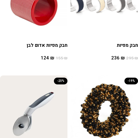
חבק מפיות
חבק מפיות אדום לבן
124
₪
236
₪
155
₪
295
₪
הוספה לסל
הוספה לסל
-20%
-19%