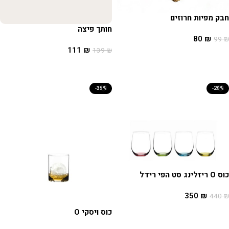
חבק מפיות חרוזים
חותך פיצה
80
₪
99
₪
111
₪
139
₪
הוספה לסל
הוספה לסל
-35%
-20%
כוס O ריזלינג סט הפי רידל
350
₪
440
₪
הוספה לסל
כוס ויסקי O