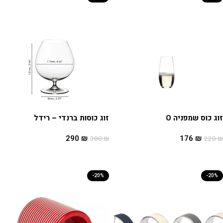
זוג כוס שמפניה O
זוג כוסות ברנדי – רידל
290
₪
176
₪
380
₪
220
₪
הוספה לסל
הוספה לסל
-20%
-20%