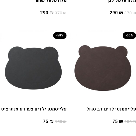
מלח פלפל לבן
מלח פלפל שחור
290
₪
290
₪
370
₪
370
₪
הוספה לסל
הוספה לסל
-50%
-50%
פלייסמנט ילדים דב סגול
פלייסמנט ילדים צפרדע אנתרציט
75
₪
75
₪
150
₪
150
₪
הוספה לסל
הוספה לסל