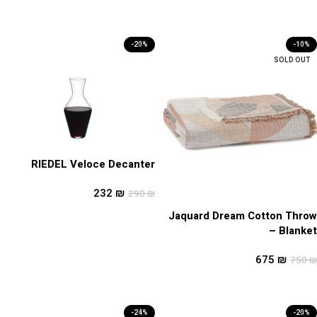
הוספה לסל
הוספה לסל
-20%
-10%
SOLD OUT
RIEDEL Veloce Decanter
232
₪
290
₪
הוספה לסל
Jaquard Dream Cotton Throw
– Blanket
675
₪
750
₪
מידע נוסף
-24%
-20%