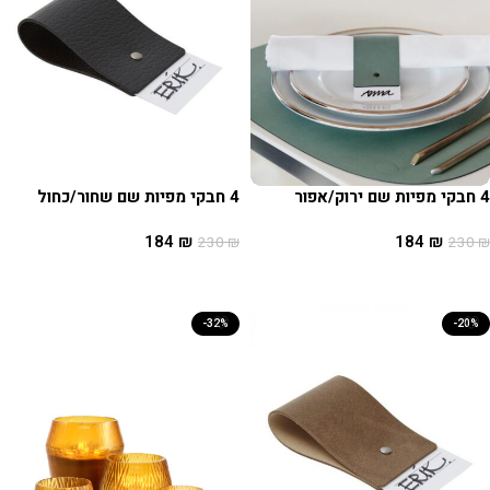
4 חבקי מפיות שם ירוק/אפור
4 חבקי מפיות שם שחור/כחול
184
₪
184
₪
230
₪
230
₪
הוספה לסל
הוספה לסל
-32%
-20%