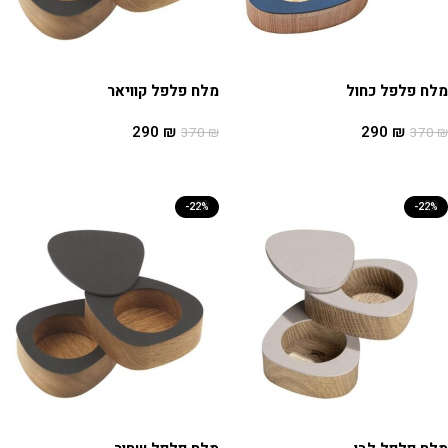
מלח פלפל כחול
מלח פלפל קוויאר
290
₪
290
₪
370
₪
370
₪
הוספה לסל
הוספה לסל
-22%
-22%