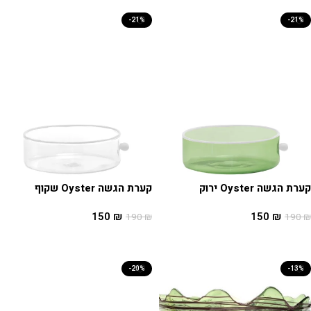
-21%
-21%
קערת הגשה Oyster ירוק
קערת הגשה Oyster שקוף
150
₪
150
₪
190
₪
190
₪
הוספה לסל
הוספה לסל
-20%
-13%