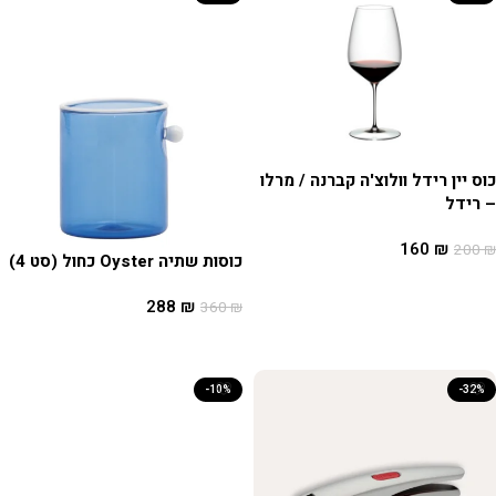
כוס יין רידל וולוצ'ה קברנה / מרלו
– רידל
160
₪
200
₪
כוסות שתיה Oyster כחול (סט 4)
הוספה לסל
288
₪
360
₪
הוספה לסל
-10%
-32%