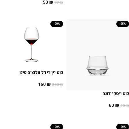
50
₪
77
₪
הוספה לסל
-20%
-25%
כוס יין רידל וולוצ'ה פינו
160
₪
200
₪
הוספה לסל
כוס ויסקי דונה
60
₪
80
₪
הוספה לסל
-20%
-20%