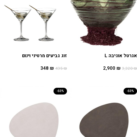
אגרטל אוגיבה L
זוג גביעים מרטיני וינום
348
₪
2,900
₪
435
₪
3,320
₪
הוספה לסל
הוספה לסל
-50%
-50%