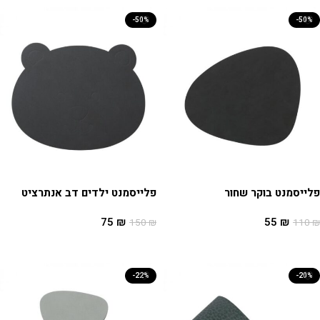
-50%
-50%
פלייסמנט בוקר שחור
פלייסמנט ילדים דב אנתרציט
75
₪
55
₪
150
₪
110
₪
הוספה לסל
הוספה לסל
-22%
-20%