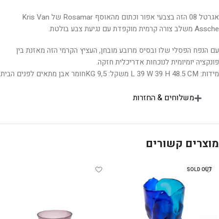
אגרטל 08 הזה בצבעי אפור וכתום מהאוסף Rosamar של Kris Van
Assche משלב צורה קרמית מוקפדת עם נגיעת צבע בולטת.
עם הנפח הפסלי שלו ובסיס מרובע מובחן, העציץ הקרמי הזה מאזנת בין
פונקציה יומיומית לנוכחות אדריכלית חזקה.
מידות: L 39 W 39 H 48.5 CM משקל:
9,5 KG
חומר אבן מתאים לפנים הבית
משלוחים & החזרות
מוצרים קשורים
SOLD OUT