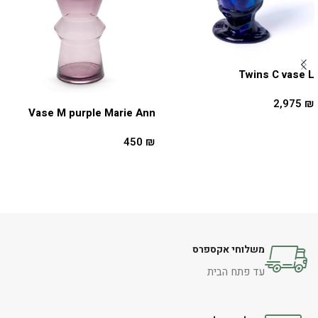
Twins C vase L
2,975
₪
Vase M purple Marie Ann
מידע נוסף
450
₪
הוספה לסל
משלוחי אקספרס
עד פתח הבית