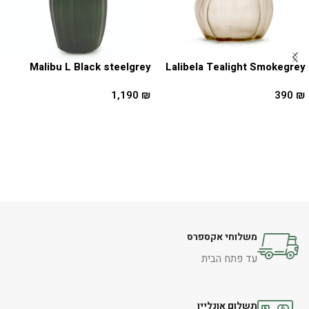
Malibu L Black steelgrey
Lalibela Tealight Smokegrey
1,190
₪
390
₪
הוספה לסל
הוספה לסל
משלוחי אקספרס
עד פתח הבית
תשלום אונליין