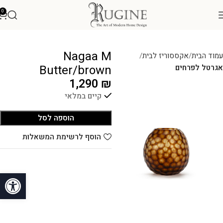
0
Nagaa M
עמוד הבית
אקססוריז לבית
Butter/brown
אגרטל לפרחים
1,290
₪
קיים במלאי
הוספה לסל
הוסף לרשימת המשאלות
פתח סרגל