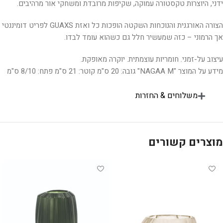
ידני, היוצרות טקסטורה עמוקה, שקיפות מרובדת ומשחקי אור מרהיבים.
הצורה האורגנית והנוכחות השקטה הופכות כל ואזת GUAXS לפריט דומיננטי
אך הרמוני – כזה שמעשיר חלל גם כשהוא עומד לבדו.
עיצוב על-זמני. חומריות עוצמתית. יוקרה מאופקת.
מידע על המוצר "NAGAA M" גובה: 20 ס"מ קוטר: 21 ס"מ פתח: 8/10 ס"מ
משלוחים & החזרות
מוצרים קשורים