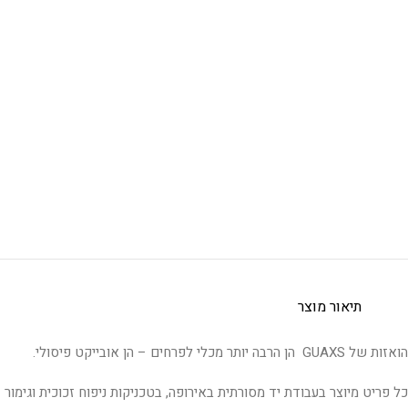
תיאור מוצר
הואזות של GUAXS הן הרבה יותר מכלי לפרחים – הן אובייקט פיסולי.
כל פריט מיוצר בעבודת יד מסורתית באירופה, בטכניקות ניפוח זכוכית וגימור