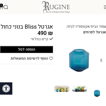
0
אגרטל Bliss בנוני כחול
עמוד הבית
אקססוריז לבית
490
₪
אגרטל לפרחים
קיים במלאי
הוספה לסל
הוסף לרשימת המשאלות
פתח סרגל