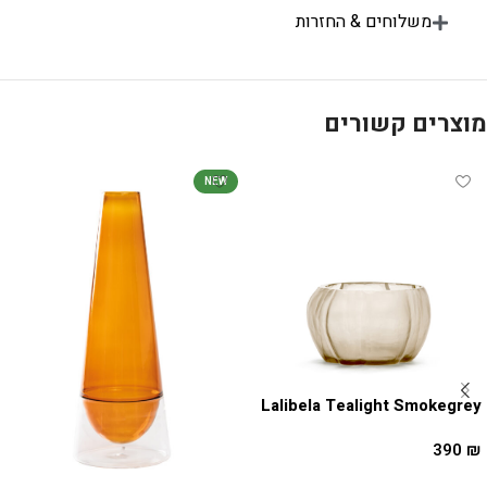
משלוחים & החזרות
מוצרים קשורים
NEW
Lalibela Tealight Smokegrey
390
₪
הוספה לסל