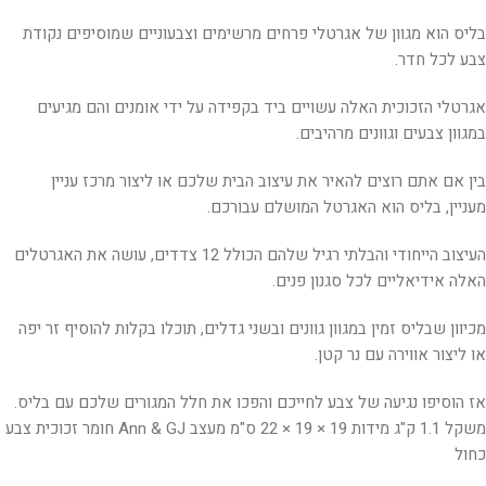
בליס הוא מגוון של אגרטלי פרחים מרשימים וצבעוניים שמוסיפים נקודת
צבע לכל חדר.
אגרטלי הזכוכית האלה עשויים ביד בקפידה על ידי אומנים והם מגיעים
במגוון צבעים וגוונים מרהיבים.
בין אם אתם רוצים להאיר את עיצוב הבית שלכם או ליצור מרכז עניין
מעניין, בליס הוא האגרטל המושלם עבורכם.
העיצוב הייחודי והבלתי רגיל שלהם הכולל 12 צדדים, עושה את האגרטלים
האלה אידיאליים לכל סגנון פנים.
מכיוון שבליס זמין במגוון גוונים ובשני גדלים, תוכלו בקלות להוסיף זר יפה
או ליצור אווירה עם נר קטן.
אז הוסיפו נגיעה של צבע לחייכם והפכו את חלל המגורים שלכם עם בליס.
משקל 1.1 ק"ג מידות 19 × 19 × 22 ס"מ מעצב Ann & GJ חומר זכוכית צבע
כחול