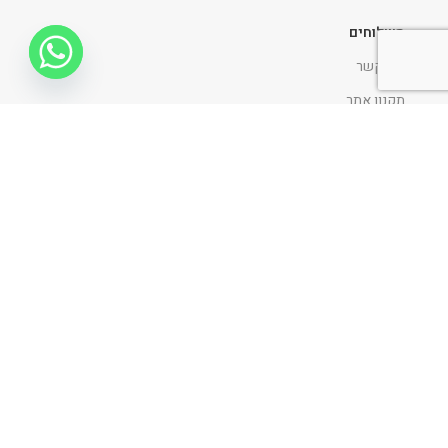
משלוחים
צור קשר
תקנון אתר
החלפות והחזרות
הצהרת נגישות
מדיניות ופרטיות
ניווט כללי
דף הבית
אודות
כתבו עלינו
פרוייקטים
בלוג