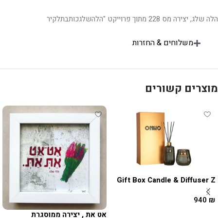
הלה שלג, יצירה מס 228 מתוך פרוייקט "הלהשלגכותבתלקיר
משלוחים & החזרות
מוצרים קשורים
Gift Box Candle & Diffuser Z
940
₪
אט את , יצירה ממוסגרת
בחר אפשרויות