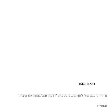
תיאור מוצר
נר ריחני ענק של ז'אן-מישל בסקיה "דרקון זהב"בהשראת היצירה
(1984)