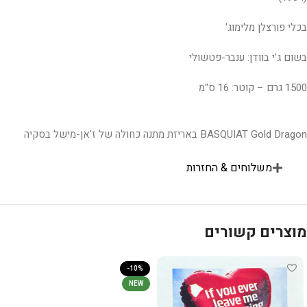
בכלי פורצלן מלימוג'
בשום ג'י בוודן: ענבר-פטשולי
1500 גרם – קוטר: 16 ס"מ
BASQUIAT Gold Dragon באריזת מתנה כחולה של ז'אן-מישל בסקיה
משלוחים & החזרות
מוצרים קשורים
-10%
NEW