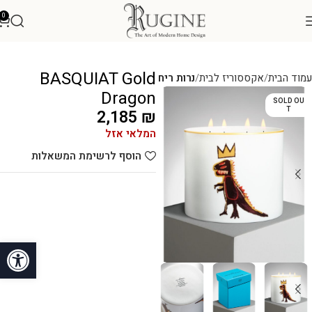
0
BASQUIAT Gold
עמוד הבית
אקססוריז לבית
נרות ריח
Dragon
SOLD OU
T
2,185
₪
המלאי אזל
הוסף לרשימת המשאלות
פתח סרגל