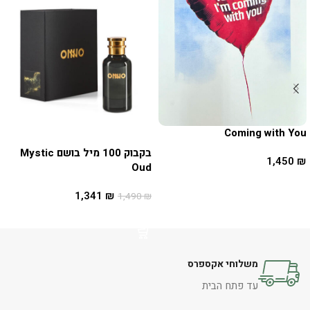
Coming with You
בקבוק 100 מיל בושם Mystic
1,450
₪
Oud
הוספה לסל
1,341
₪
1,490
₪
הוספה לסל
משלוחי אקספרס
עד פתח הבית