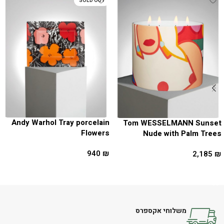
SOLD OUT
Andy Warhol Tray porcelain
Tom WESSELMANN Sunset
Flowers
Nude with Palm Trees
940
₪
2,185
₪
מידע נוסף
הוספה לסל
משלוחי אקספרס