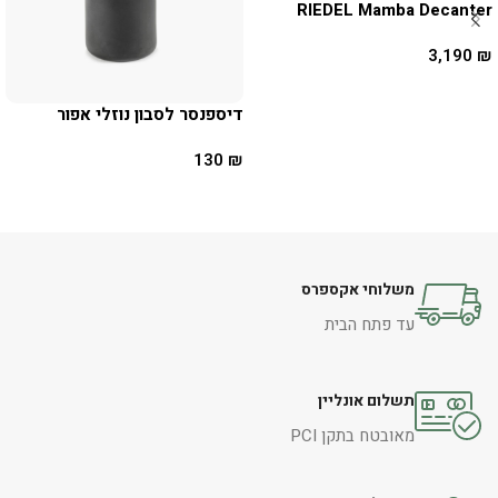
RIEDEL Mamba Decanter
3,190
₪
הוספה לסל
דיספנסר לסבון נוזלי אפור
130
₪
הוספה לסל
משלוחי אקספרס
עד פתח הבית
תשלום אונליין
מאובטח בתקן PCI