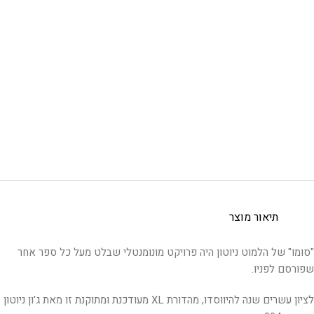
תיאור מוצר
"סומו" של הלמוט ניוטון היה פרויקט מונומנטלי שבלט מעל כל ספר אחר
שפורסם לפניו.
לציון עשרים שנה להיווסדו, מהדורת XL מעודכנת ומתוקנת זו מאת ג'ון ניוטון