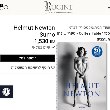
0
Helmut Newton
עמוד הבית
אקססוריז לבית
Sumo
ספרי Coffee Table - ספרי שולחן
מעוצבים
1,530
₪
קיים במלאי
הוספה לסל
הוסף לרשימת המשאלות
פתח סרגל