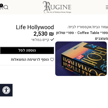
0
Life Hollywood
עמוד הבית
אקססוריז לבית
2,530
₪
ספרי Coffee Table - ספרי שולחן
מעוצבים
קיים במלאי
הוספה לסל
הוסף לרשימת המשאלות
פתח סרגל